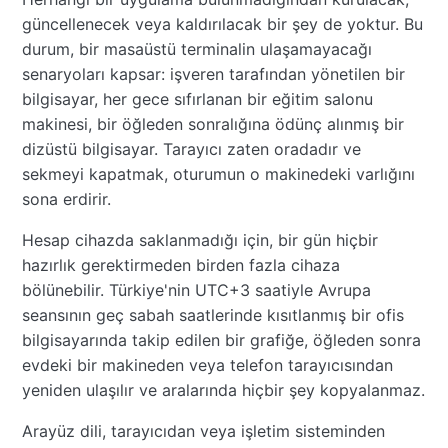
güncellenecek veya kaldırılacak bir şey de yoktur. Bu
durum, bir masaüstü terminalin ulaşamayacağı
senaryoları kapsar: işveren tarafından yönetilen bir
bilgisayar, her gece sıfırlanan bir eğitim salonu
makinesi, bir öğleden sonralığına ödünç alınmış bir
dizüstü bilgisayar. Tarayıcı zaten oradadır ve
sekmeyi kapatmak, oturumun o makinedeki varlığını
sona erdirir.
Hesap cihazda saklanmadığı için, bir gün hiçbir
hazırlık gerektirmeden birden fazla cihaza
bölünebilir. Türkiye'nin UTC+3 saatiyle Avrupa
seansının geç sabah saatlerinde kısıtlanmış bir ofis
bilgisayarında takip edilen bir grafiğe, öğleden sonra
evdeki bir makineden veya telefon tarayıcısından
yeniden ulaşılır ve aralarında hiçbir şey kopyalanmaz.
Arayüz dili, tarayıcıdan veya işletim sisteminden