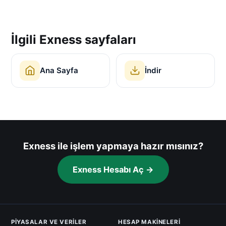
İlgili Exness sayfaları
Ana Sayfa
İndir
Exness ile işlem yapmaya hazır mısınız?
Exness Hesabı Aç →
PIYASALAR VE VERILER
HESAP MAKINELERI