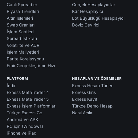
Canlı Spreadler
Gerçek Hesaplayıcılar
Piyasa Trendleri
Kâr Hesaplayıcı
Altın İşlemleri
Lot Büyüklüğü Hesaplayıcı
Swap Oranları
Döviz Çevirici
İşlem Saatleri
Spread İstikrarı
Volatilite ve ADR
İşlem Maliyetleri
Parite Korelasyonu
Emir Gerçekleştirme Hızı
PLATFORM
HESAPLAR VE ÖDEMELER
İndir
Exness Hesap Türleri
Exness MetaTrader 4
Exness Giriş
Exness MetaTrader 5
Exness Kayıt
Exness İşlem Platformları
Türkçe Demo Hesap
Türkçe Exness Go
Nasıl Açılır
Android ve APK
PC için (Windows)
iPhone ve iPad