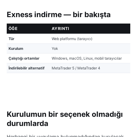
Exness indirme — bir bakışta
ÖĞE
AYRINTI
Tür
Web platformu (tarayıcı)
Kurulum
Yok
Çalıştığı ortamlar
Windows, macOS, Linux, mobil tarayıcılar
İndirilebilir alternatif
MetaTrader 5 / MetaTrader 4
Kurulumun bir seçenek olmadığı
durumlarda
Herhangi bir uygulama bulunmadığından kurulacak,