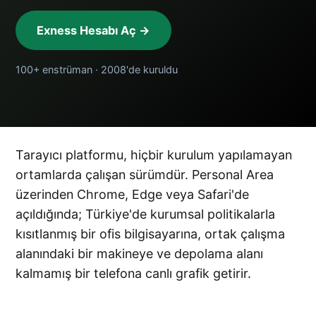
Exness Hesabı Aç →
100+ enstrüman · 2008'de kuruldu
Tarayıcı platformu, hiçbir kurulum yapılamayan
ortamlarda çalışan sürümdür. Personal Area
üzerinden Chrome, Edge veya Safari'de
açıldığında; Türkiye'de kurumsal politikalarla
kısıtlanmış bir ofis bilgisayarına, ortak çalışma
alanındaki bir makineye ve depolama alanı
kalmamış bir telefona canlı grafik getirir.